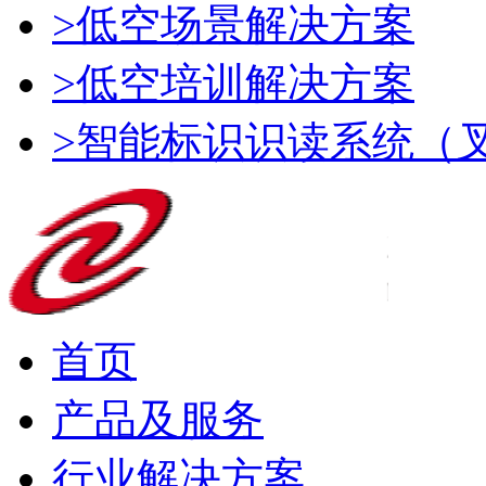
>低空场景解决方案
>低空培训解决方案
>智能标识识读系统（
首页
产品及服务
行业解决方案