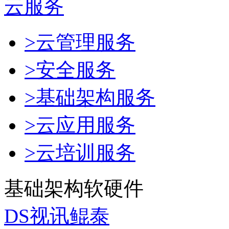
云服务
>云管理服务
>安全服务
>基础架构服务
>云应用服务
>云培训服务
基础架构软硬件
DS视讯鲲泰