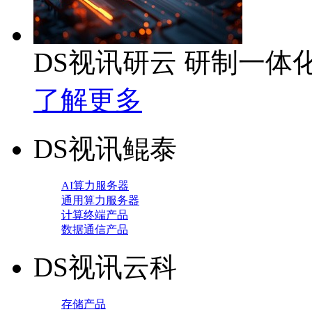
DS视讯研云 研制一体
了解更多
DS视讯鲲泰
AI算力服务器
通用算力服务器
计算终端产品
数据通信产品
DS视讯云科
存储产品