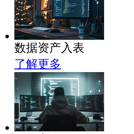
数据资产入表
了解更多