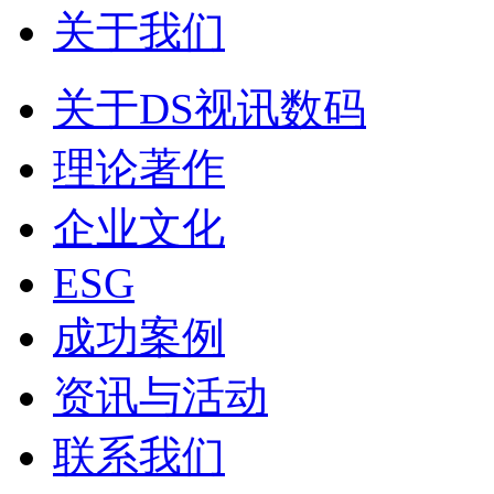
关于我们
关于DS视讯数码
理论著作
企业文化
ESG
成功案例
资讯与活动
联系我们